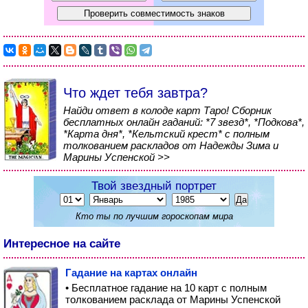
Что ждет тебя завтра?
Найди ответ в колоде карт Таро! Сборник
бесплатных онлайн гаданий: *7 звезд*, *Подкова*,
*Карта дня*, *Кельтский крест* с полным
толкованием раскладов от Надежды Зима и
Марины Успенской >>
Твой звездный портрет
Кто ты по лучшим гороскопам мира
Интересное на сайте
Гадание на картах онлайн
• Бесплатное гадание на 10 карт с полным
толкованием расклада от Марины Успенской