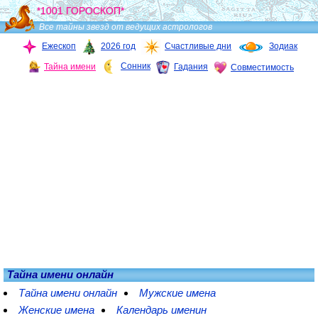
*1001 ГОРОСКОП*
Все тайны звезд от ведущих астрологов
Ежескоп
2026 год
Счастливые дни
Зодиак
Сонник
Тайна имени
Гадания
Совместимость
Тайна имени онлайн
Тайна имени онлайн
Мужские имена
Женские имена
Календарь именин