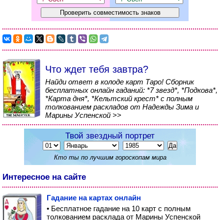
Что ждет тебя завтра?
Найди ответ в колоде карт Таро! Сборник
бесплатных онлайн гаданий: *7 звезд*, *Подкова*,
*Карта дня*, *Кельтский крест* с полным
толкованием раскладов от Надежды Зима и
Марины Успенской >>
Твой звездный портрет
Кто ты по лучшим гороскопам мира
Интересное на сайте
Гадание на картах онлайн
• Бесплатное гадание на 10 карт с полным
толкованием расклада от Марины Успенской