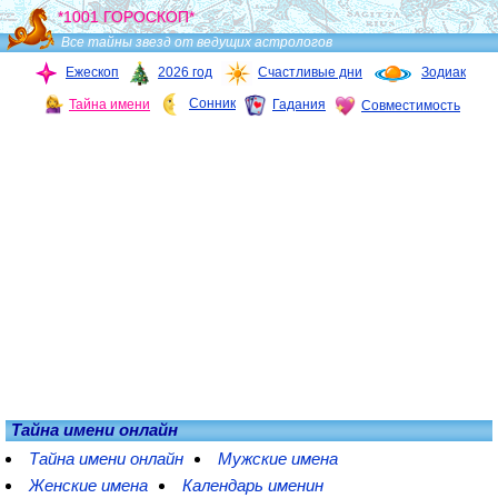
*1001 ГОРОСКОП*
Все тайны звезд от ведущих астрологов
Ежескоп
2026 год
Счастливые дни
Зодиак
Сонник
Тайна имени
Гадания
Совместимость
Тайна имени онлайн
Тайна имени онлайн
Мужские имена
Женские имена
Календарь именин