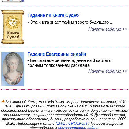
Гадание по Книге Судеб
• Эта книга знает тайны твоего будущего...
Начать гадание >>
Гадание Екатерины онлайн
• Бесплатное онлайн-гадание на 3 карты с
полным толкованием расклада
Начать гадание >>
© Дмитрий Зима, Надежда Зима, Марина Успенская, тексты, 2010-
2026. При цитировании прямая ссылка на сайт и указание авторов
обязательны.
Перепечатка в коммерческих целях допускается только
при письменном разрешении правообладателей.
©
Дмитрий Грошев,
программное обеспечение, дизайн, разработка онлайн-сервисов, 2009-
2026.
Информация о сайте
*1001 ГОРОСКОП*
. По всем вопросам
обращайтесь к
администрации сайта
.