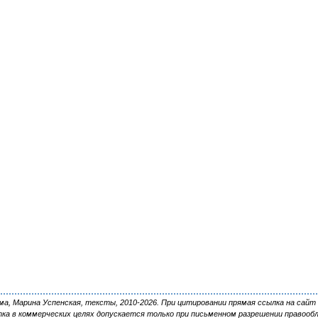
, Марина Успенская, тексты, 2010-2026. При цитировании прямая ссылка на сайт 
ка в коммерческих целях допускается только при письменном разрешении правооб