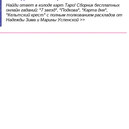
Найди ответ в колоде карт Таро! Сборник бесплатных
онлайн гаданий: *7 звезд*, *Подкова*, *Карта дня*,
*Кельтский крест* с полным толкованием раскладов от
Надежды Зима и Марины Успенской >>