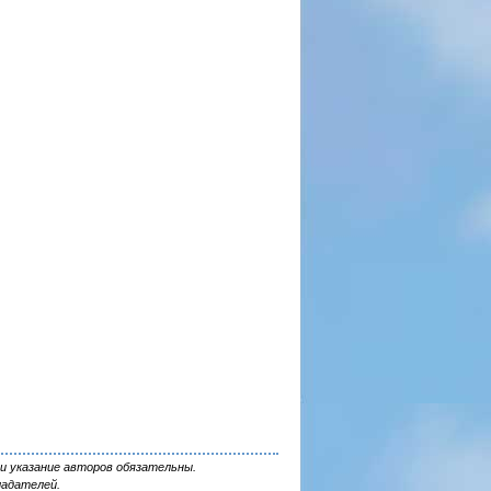
и указание авторов обязательны.
ладателей.