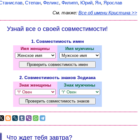
Станислав
,
Степан
,
Феликс
,
Филипп
,
Юрий
,
Ян
,
Ярослав
См. также:
Все об имени Кристина >>
Узнай все о своей совместимости!
1. Совместимость имен
Имя женщины
Имя мужчины
2. Совместимость знаков Зодиака
Знак женщины
Знак мужчины
Что ждет тебя завтра?