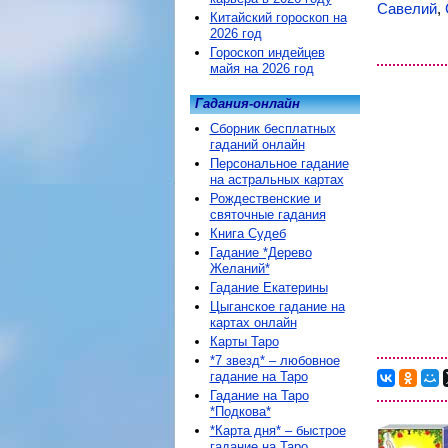
Савелий
,
Китайский гороскоп на
2026 год
Гороскоп индейцев
майя на 2026 год
Гадания-онлайн
Сборник бесплатных
гаданий онлайн
Персональное гадание
на астральных картах
Рождественские и
святочные гадания
Книга Судеб
Гадание *Дерево
Желаний*
Гадание Екатерины
Цыганское гадание на
картах онлайн
Карты Таро
*7 звезд* – любовное
гадание на Таро
Гадание на Таро
*Подкова*
*Карта дня* – быстрое
гадание на Таро