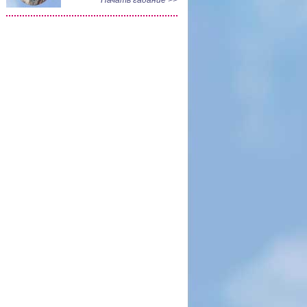
Начать гадание >>