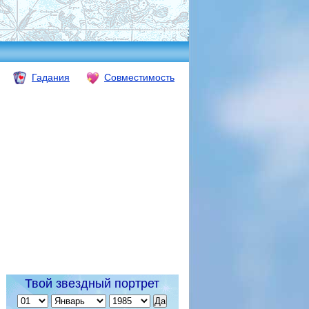
Гадания
Совместимость
Твой звездный портрет