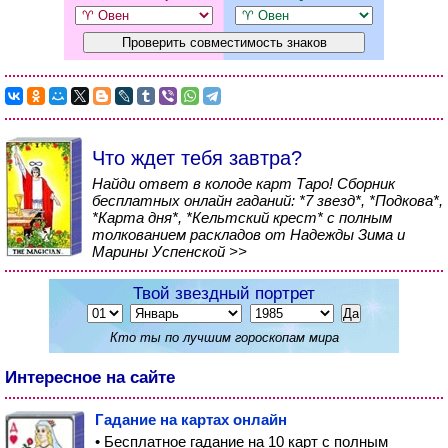
Что ждет тебя завтра?
Найди ответ в колоде карт Таро! Сборник
бесплатных онлайн гаданий: *7 звезд*, *Подкова*,
*Карта дня*, *Кельтский крест* с полным
толкованием раскладов от Надежды Зима и
Марины Успенской >>
Твой звездный портрет
Кто ты по лучшим гороскопам мира
Интересное на сайте
Гадание на картах онлайн
• Бесплатное гадание на 10 карт с полным