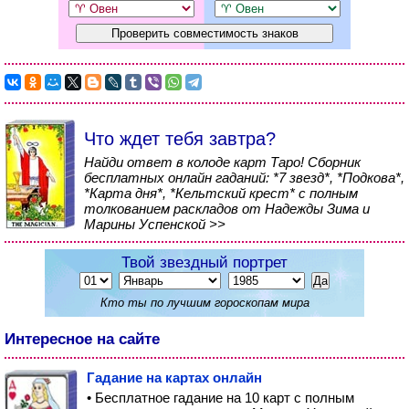
Что ждет тебя завтра?
Найди ответ в колоде карт Таро! Сборник
бесплатных онлайн гаданий: *7 звезд*, *Подкова*,
*Карта дня*, *Кельтский крест* с полным
толкованием раскладов от Надежды Зима и
Марины Успенской >>
Твой звездный портрет
Кто ты по лучшим гороскопам мира
Интересное на сайте
Гадание на картах онлайн
• Бесплатное гадание на 10 карт с полным