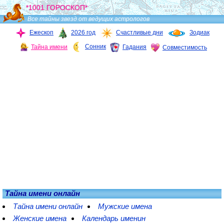
*1001 ГОРОСКОП*
Все тайны звезд от ведущих астрологов
Ежескоп
2026 год
Счастливые дни
Зодиак
Сонник
Тайна имени
Гадания
Совместимость
Тайна имени онлайн
Тайна имени онлайн
Мужские имена
Женские имена
Календарь именин