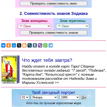
2. Совместимость знаков Зодиака
Знак женщины
Знак мужчины
Что ждет тебя завтра?
Найди ответ в колоде карт Таро! Сборник
бесплатных онлайн гаданий: *7 звезд*, *Подкова*,
*Карта дня*, *Кельтский крест* с полным
толкованием раскладов от Надежды Зима и
Марины Успенской >>
Твой звездный портрет
Кто ты по лучшим гороскопам мира