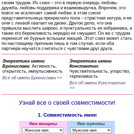
своим трудом. Их союз – это в первую очередь любовь-
дружба, любовь-поддержка и взаимовыручка. Впрочем, это
вовсе не исключает самой любви: в этом союзе
представительница прекрасного пола – страстная натура, и ее
огня с лихвой хватает на двоих. Другое дело, что она
привыкла мыслить широко, и пунктуальность ее избранника, а
также его бережливость нередко ее смущают. Он же с трудом
переносит ее бурные вспышки эмоций. Этот союз может стать
по-настоящему прочным лишь в том случае, если оба
партнера научатся считаться с чувствами друг друга.
Энергетика имени
Энергетика имени
Бронислава:
Активность,
Константин:
открытость, импульсивность
Чувствительность, упорство,
терпеливость
Все об имени Бронислава >>
Все об имени Константин
>>
Узнай все о своей совместимости!
1. Совместимость имен
Имя женщины
Имя мужчины