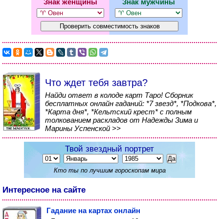
Знак женщины
Знак мужчины
Что ждет тебя завтра?
Найди ответ в колоде карт Таро! Сборник
бесплатных онлайн гаданий: *7 звезд*, *Подкова*,
*Карта дня*, *Кельтский крест* с полным
толкованием раскладов от Надежды Зима и
Марины Успенской >>
Твой звездный портрет
Кто ты по лучшим гороскопам мира
Интересное на сайте
Гадание на картах онлайн