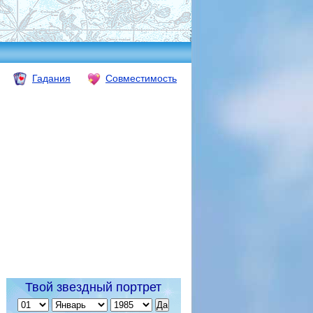
Гадания
Совместимость
Твой звездный портрет