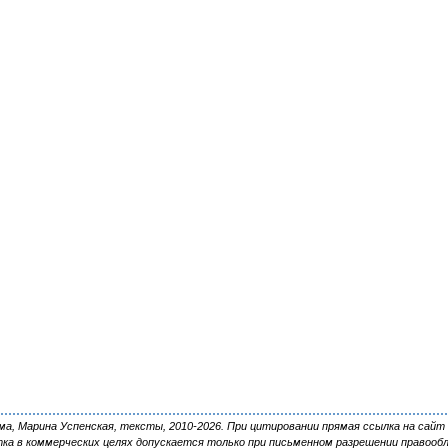
, Марина Успенская, тексты, 2010-2026. При цитировании прямая ссылка на сайт 
ка в коммерческих целях допускается только при письменном разрешении правооб