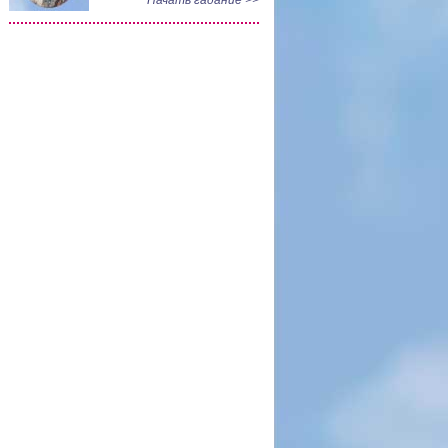
Начать гадание >>