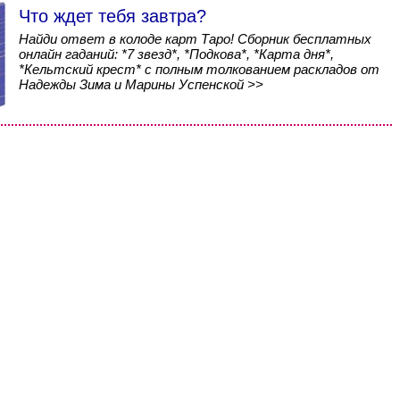
Что ждет тебя завтра?
Найди ответ в колоде карт Таро! Сборник бесплатных
онлайн гаданий: *7 звезд*, *Подкова*, *Карта дня*,
*Кельтский крест* с полным толкованием раскладов от
Надежды Зима и Марины Успенской >>