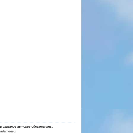
и указание авторов обязательны.
ладателей.