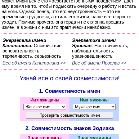
может мириться с его «безответственным» поведением, дает
ему время на то, чтобы подыскать очередную работу и встать
на ноги. Однако поняв, что его неустроенность – это не
временные трудности, а стиль его жизни, чаще всего просто
уходит. Помимо прочего, она горда и не склонна прощать
измен, а в жизни с ним это практически неизбежно.
Энергетика имени
Энергетика имени
Капитолина:
Спокойствие,
Ярослав:
Настойчивость,
основательность,
наблюдательность,
терпеливость, серьезность
уравновешенность
Все об имени Капитолина >>
Все об имени Ярослав >>
Узнай все о своей совместимости!
1. Совместимость имен
Имя женщины
Имя мужчины
2. Совместимость знаков Зодиака
Знак женщины
Знак мужчины