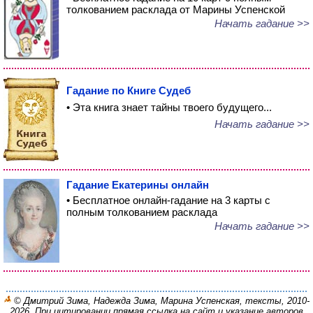
толкованием расклада от Марины Успенской
Начать гадание >>
Гадание по Книге Судеб
• Эта книга знает тайны твоего будущего...
Начать гадание >>
Гадание Екатерины онлайн
• Бесплатное онлайн-гадание на 3 карты с
полным толкованием расклада
Начать гадание >>
© Дмитрий Зима, Надежда Зима, Марина Успенская, тексты, 2010-
2026. При цитировании прямая ссылка на сайт и указание авторов