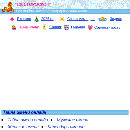
*1001 ГОРОСКОП*
Все тайны звезд от ведущих астрологов
Ежескоп
2026 год
Счастливые дни
Зодиак
Сонник
Тайна имени
Гадания
Совместимость
Тайна имени онлайн
Тайна имени онлайн
Мужские имена
Женские имена
Календарь именин