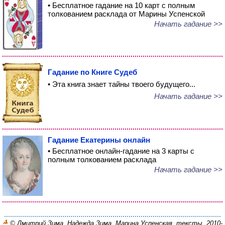
• Бесплатное гадание на 10 карт с полным
толкованием расклада от Марины Успенской
Начать гадание >>
Гадание по Книге Судеб
• Эта книга знает тайны твоего будущего...
Начать гадание >>
Гадание Екатерины онлайн
• Бесплатное онлайн-гадание на 3 карты с
полным толкованием расклада
Начать гадание >>
© Дмитрий Зима, Надежда Зима, Марина Успенская, тексты, 2010-