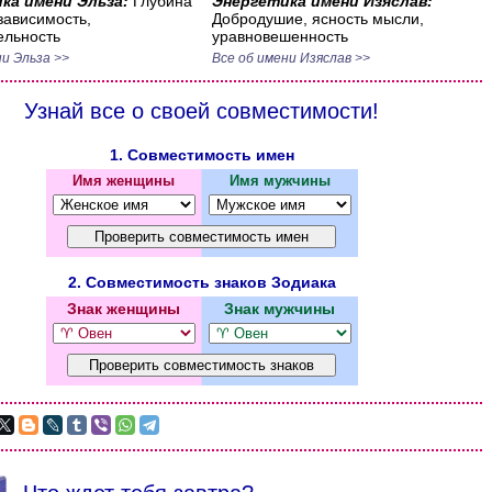
ка имени Эльза:
Глубина
Энергетика имени Изяслав:
езависимость,
Добродушие, ясность мысли,
ельность
уравновешенность
ни Эльза >>
Все об имени Изяслав >>
Узнай все о своей совместимости!
1. Совместимость имен
Имя женщины
Имя мужчины
2. Совместимость знаков Зодиака
Знак женщины
Знак мужчины