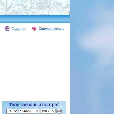
Гадания
Совместимость
Твой звездный портрет