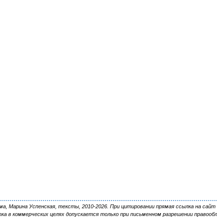
, Марина Успенская, тексты, 2010-2026. При цитировании прямая ссылка на сайт 
ка в коммерческих целях допускается только при письменном разрешении правооб