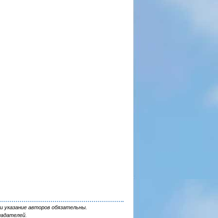
и указание авторов обязательны.
ладателей.