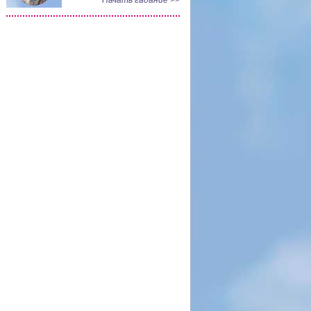
Начать гадание >>