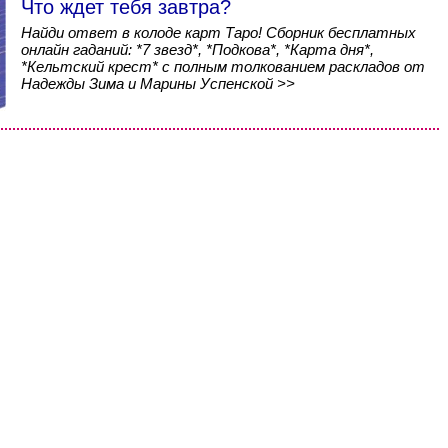
Что ждет тебя завтра?
Найди ответ в колоде карт Таро! Сборник бесплатных
онлайн гаданий: *7 звезд*, *Подкова*, *Карта дня*,
*Кельтский крест* с полным толкованием раскладов от
Надежды Зима и Марины Успенской >>