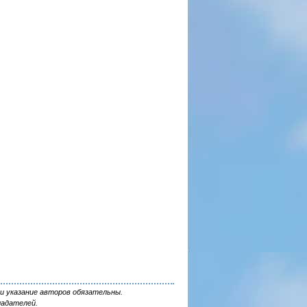
и указание авторов обязательны.
ладателей.