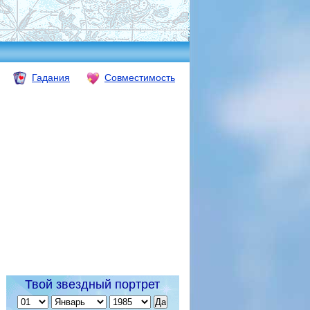
Гадания
Совместимость
Твой звездный портрет