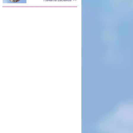
Начать гадание >>