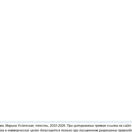
, Марина Успенская, тексты, 2010-2026. При цитировании прямая ссылка на сайт 
ка в коммерческих целях допускается только при письменном разрешении правооб