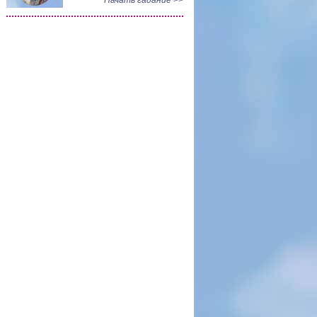
Начать гадание >>