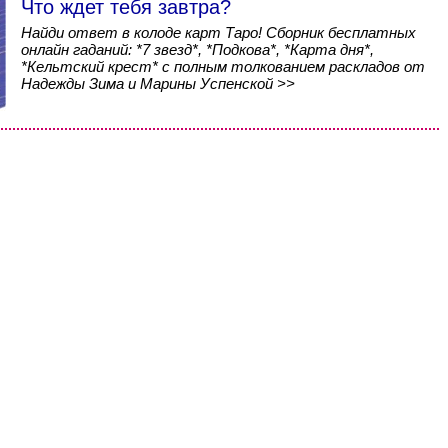
Что ждет тебя завтра?
Найди ответ в колоде карт Таро! Сборник бесплатных
онлайн гаданий: *7 звезд*, *Подкова*, *Карта дня*,
*Кельтский крест* с полным толкованием раскладов от
Надежды Зима и Марины Успенской >>