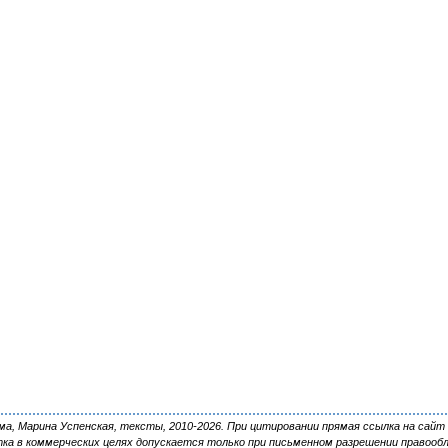
, Марина Успенская, тексты, 2010-2026. При цитировании прямая ссылка на сайт 
ка в коммерческих целях допускается только при письменном разрешении правооб