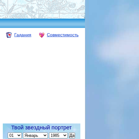
Гадания
Совместимость
Твой звездный портрет