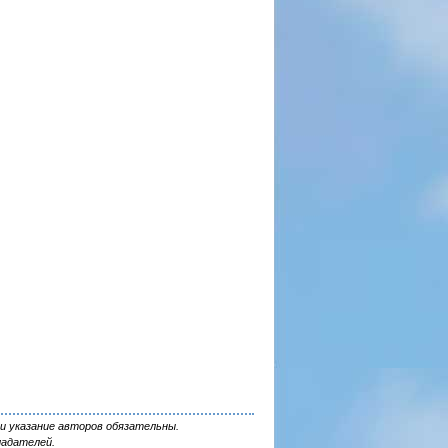
и указание авторов обязательны.
ладателей.