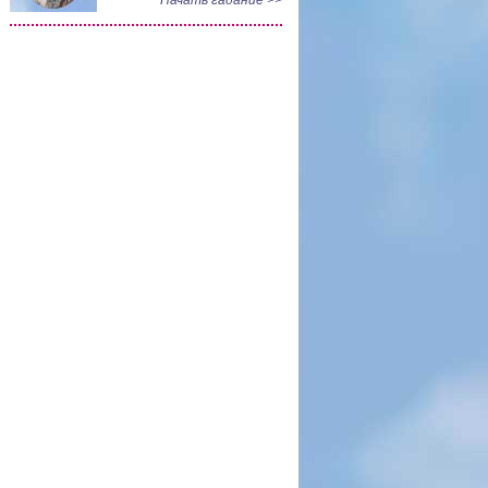
Начать гадание >>