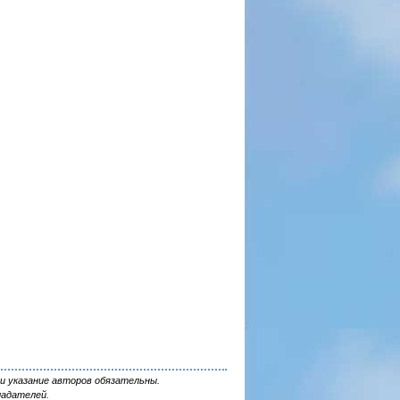
и указание авторов обязательны.
ладателей.