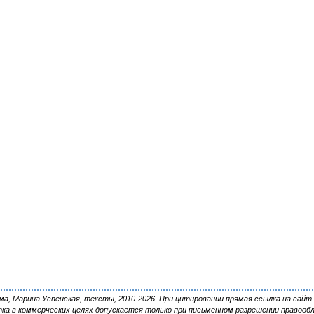
, Марина Успенская, тексты, 2010-2026. При цитировании прямая ссылка на сайт 
ка в коммерческих целях допускается только при письменном разрешении правооб