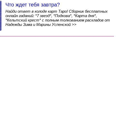
Что ждет тебя завтра?
Найди ответ в колоде карт Таро! Сборник бесплатных
онлайн гаданий: *7 звезд*, *Подкова*, *Карта дня*,
*Кельтский крест* с полным толкованием раскладов от
Надежды Зима и Марины Успенской >>