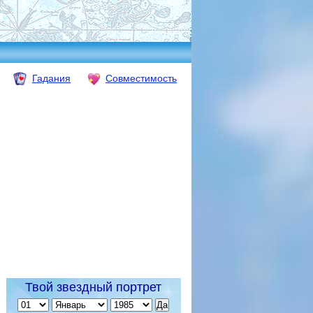
Гадания
Совместимость
Твой звездный портрет