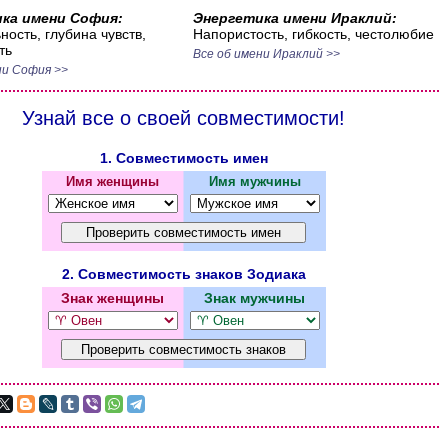
ка имени София:
Энергетика имени Ираклий:
ность, глубина чувств,
Напористость, гибкость, честолюбие
ть
Все об имени Ираклий >>
ни София >>
Узнай все о своей совместимости!
1. Совместимость имен
Имя женщины
Имя мужчины
2. Совместимость знаков Зодиака
Знак женщины
Знак мужчины