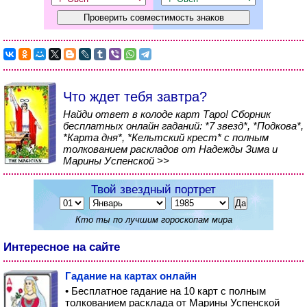
Что ждет тебя завтра?
Найди ответ в колоде карт Таро! Сборник
бесплатных онлайн гаданий: *7 звезд*, *Подкова*,
*Карта дня*, *Кельтский крест* с полным
толкованием раскладов от Надежды Зима и
Марины Успенской >>
Твой звездный портрет
Кто ты по лучшим гороскопам мира
Интересное на сайте
Гадание на картах онлайн
• Бесплатное гадание на 10 карт с полным
толкованием расклада от Марины Успенской