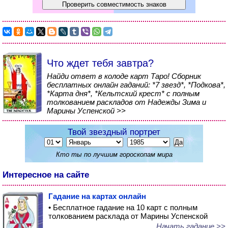
Что ждет тебя завтра?
Найди ответ в колоде карт Таро! Сборник
бесплатных онлайн гаданий: *7 звезд*, *Подкова*,
*Карта дня*, *Кельтский крест* с полным
толкованием раскладов от Надежды Зима и
Марины Успенской >>
Твой звездный портрет
Кто ты по лучшим гороскопам мира
Интересное на сайте
Гадание на картах онлайн
• Бесплатное гадание на 10 карт с полным
толкованием расклада от Марины Успенской
Начать гадание >>