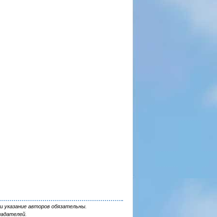
и указание авторов обязательны.
ладателей.