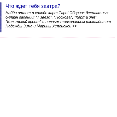
Что ждет тебя завтра?
Найди ответ в колоде карт Таро! Сборник бесплатных
онлайн гаданий: *7 звезд*, *Подкова*, *Карта дня*,
*Кельтский крест* с полным толкованием раскладов от
Надежды Зима и Марины Успенской >>