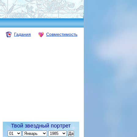
Гадания
Совместимость
Твой звездный портрет