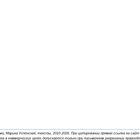
, Марина Успенская, тексты, 2010-2026. При цитировании прямая ссылка на сайт 
ка в коммерческих целях допускается только при письменном разрешении правооб