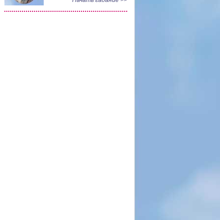
Начать гадание >>