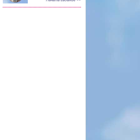
Начать гадание >>