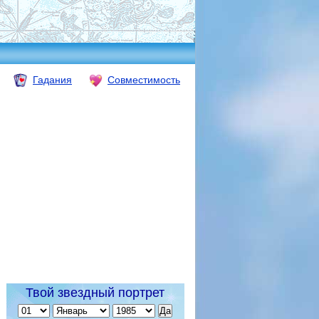
Гадания
Совместимость
Твой звездный портрет