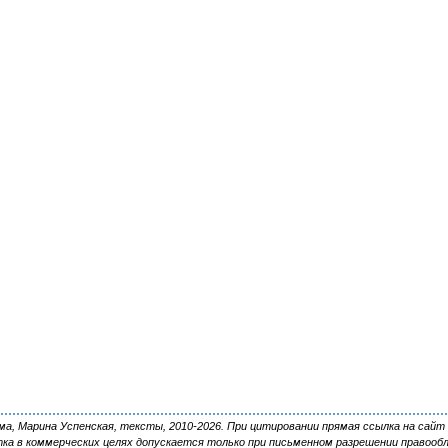
, Марина Успенская, тексты, 2010-2026. При цитировании прямая ссылка на сайт 
ка в коммерческих целях допускается только при письменном разрешении правооб