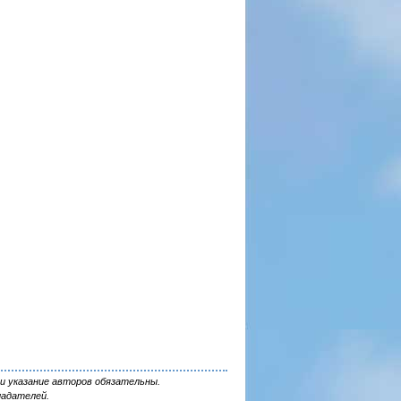
и указание авторов обязательны.
ладателей.