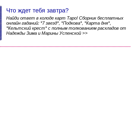
Что ждет тебя завтра?
Найди ответ в колоде карт Таро! Сборник бесплатных
онлайн гаданий: *7 звезд*, *Подкова*, *Карта дня*,
*Кельтский крест* с полным толкованием раскладов от
Надежды Зима и Марины Успенской >>