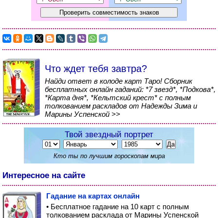
Что ждет тебя завтра?
Найди ответ в колоде карт Таро! Сборник
бесплатных онлайн гаданий: *7 звезд*, *Подкова*,
*Карта дня*, *Кельтский крест* с полным
толкованием раскладов от Надежды Зима и
Марины Успенской >>
Твой звездный портрет
Кто ты по лучшим гороскопам мира
Интересное на сайте
Гадание на картах онлайн
• Бесплатное гадание на 10 карт с полным
толкованием расклада от Марины Успенской