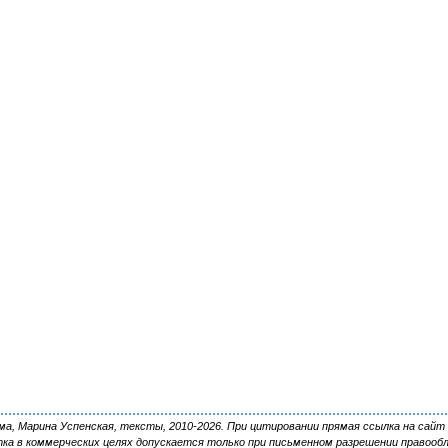
, Марина Успенская, тексты, 2010-2026. При цитировании прямая ссылка на сайт 
ка в коммерческих целях допускается только при письменном разрешении правооб