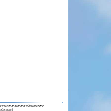
и указание авторов обязательны.
ладателей.