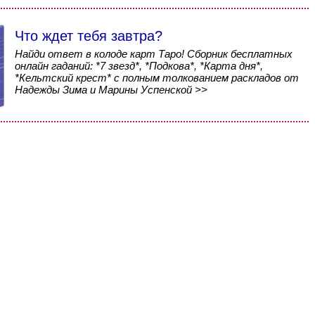
Что ждет тебя завтра?
Найди ответ в колоде карт Таро! Сборник бесплатных
онлайн гаданий: *7 звезд*, *Подкова*, *Карта дня*,
*Кельтский крест* с полным толкованием раскладов от
Надежды Зима и Марины Успенской >>