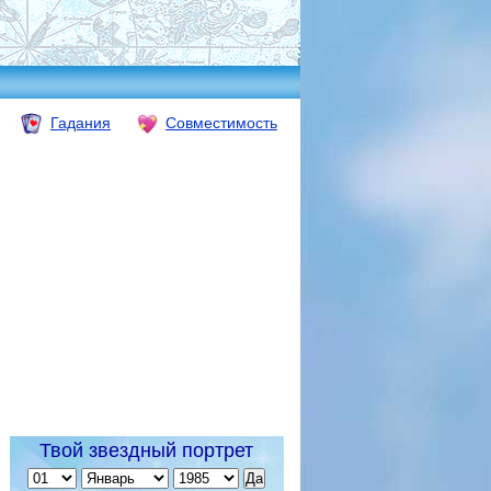
Гадания
Совместимость
Твой звездный портрет