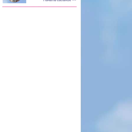
Начать гадание >>