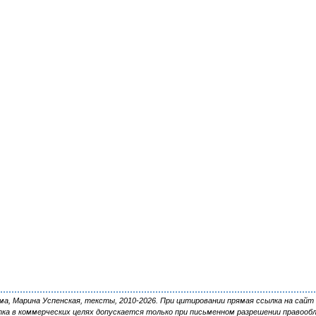
, Марина Успенская, тексты, 2010-2026. При цитировании прямая ссылка на сайт 
ка в коммерческих целях допускается только при письменном разрешении правооб