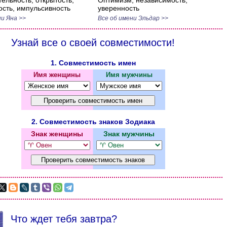
ельность, открытость,
Оптимизм, независимость,
ость, импульсивность
уверенность
ни Яна >>
Все об имени Эльдар >>
Узнай все о своей совместимости!
1. Совместимость имен
Имя женщины
Имя мужчины
2. Совместимость знаков Зодиака
Знак женщины
Знак мужчины
Что ждет тебя завтра?