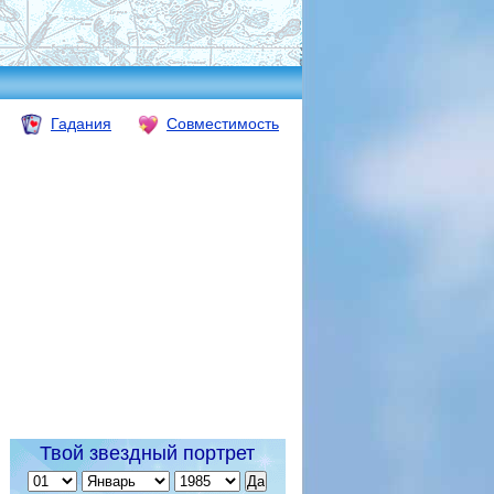
Гадания
Совместимость
Твой звездный портрет