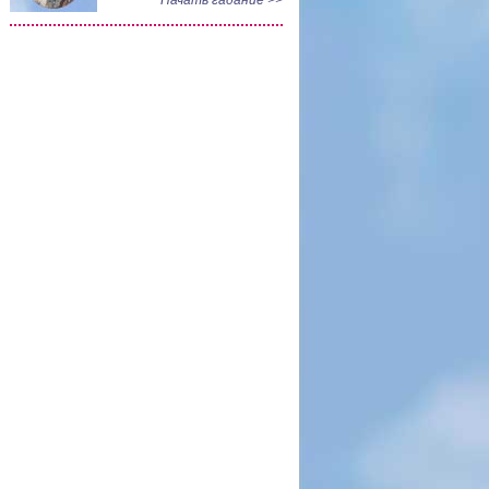
Начать гадание >>