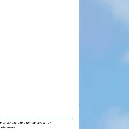
и указание авторов обязательны.
ладателей.