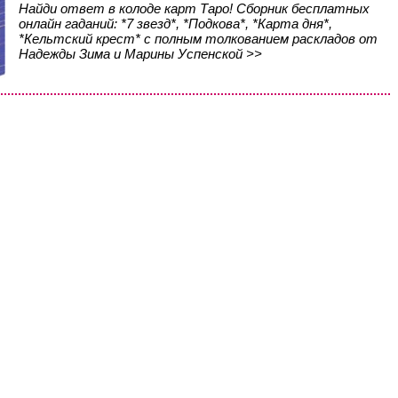
Найди ответ в колоде карт Таро! Сборник бесплатных
онлайн гаданий: *7 звезд*, *Подкова*, *Карта дня*,
*Кельтский крест* с полным толкованием раскладов от
Надежды Зима и Марины Успенской >>