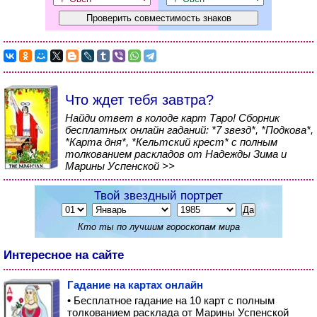
Что ждет тебя завтра?
Найди ответ в колоде карт Таро! Сборник
бесплатных онлайн гаданий: *7 звезд*, *Подкова*,
*Карта дня*, *Кельтский крест* с полным
толкованием раскладов от Надежды Зима и
Марины Успенской >>
Твой звездный портрет
Кто ты по лучшим гороскопам мира
Интересное на сайте
Гадание на картах онлайн
• Бесплатное гадание на 10 карт с полным
толкованием расклада от Марины Успенской