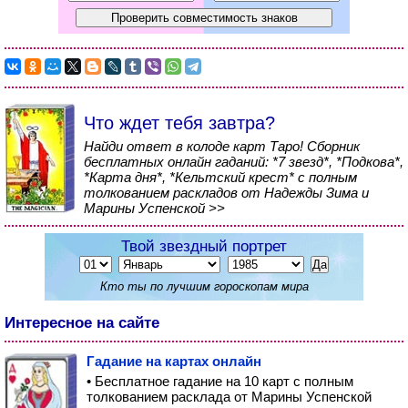
Что ждет тебя завтра?
Найди ответ в колоде карт Таро! Сборник
бесплатных онлайн гаданий: *7 звезд*, *Подкова*,
*Карта дня*, *Кельтский крест* с полным
толкованием раскладов от Надежды Зима и
Марины Успенской >>
Твой звездный портрет
Кто ты по лучшим гороскопам мира
Интересное на сайте
Гадание на картах онлайн
• Бесплатное гадание на 10 карт с полным
толкованием расклада от Марины Успенской