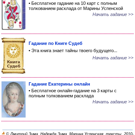
• Бесплатное гадание на 10 карт с полным
толкованием расклада от Марины Успенской
Начать гадание >>
Гадание по Книге Судеб
• Эта книга знает тайны твоего будущего...
Начать гадание >>
Гадание Екатерины онлайн
• Бесплатное онлайн-гадание на 3 карты с
полным толкованием расклада
Начать гадание >>
© Дмитрий Зима, Надежда Зима, Марина Успенская, тексты, 2010-