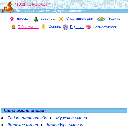
*1001 ГОРОСКОП*
Все тайны звезд от ведущих астрологов
Ежескоп
2026 год
Счастливые дни
Зодиак
Сонник
Тайна имени
Гадания
Совместимость
Тайна имени онлайн
Тайна имени онлайн
Мужские имена
Женские имена
Календарь именин