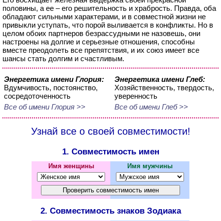
половины, а ее – его решительность и храбрость. Правда, оба
обладают сильными характерами, и в совместной жизни не
привыкли уступать, что порой выливается в конфликты. Но в
целом обоих партнеров безрассудными не назовешь, они
настроены на долгие и серьезные отношения, способны
вместе преодолеть все препятствия, и их союз имеет все
шансы стать долгим и счастливым.
Энергетика имени Глория:
Энергетика имени Глеб:
Вдумчивость, постоянство,
Хозяйственность, твердость,
сосредоточенность
уверенность
Все об имени Глория >>
Все об имени Глеб >>
Узнай все о своей совместимости!
1. Совместимость имен
Имя женщины
Имя мужчины
2. Совместимость знаков Зодиака