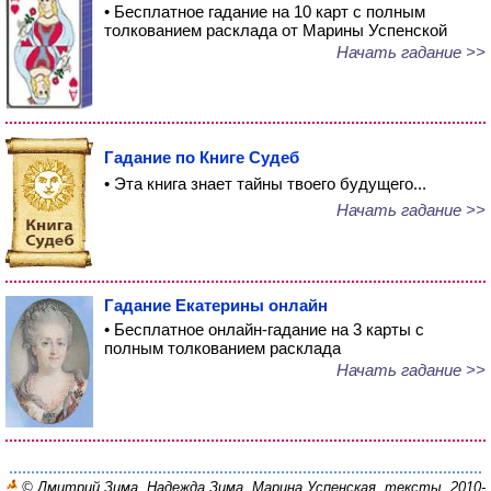
• Бесплатное гадание на 10 карт с полным
толкованием расклада от Марины Успенской
Начать гадание >>
Гадание по Книге Судеб
• Эта книга знает тайны твоего будущего...
Начать гадание >>
Гадание Екатерины онлайн
• Бесплатное онлайн-гадание на 3 карты с
полным толкованием расклада
Начать гадание >>
© Дмитрий Зима, Надежда Зима, Марина Успенская, тексты, 2010-