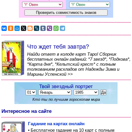
Что ждет тебя завтра?
Найди ответ в колоде карт Таро! Сборник
бесплатных онлайн гаданий: *7 звезд*, *Подкова*,
*Карта дня*, *Кельтский крест* с полным
толкованием раскладов от Надежды Зима и
Марины Успенской >>
Твой звездный портрет
Кто ты по лучшим гороскопам мира
Интересное на сайте
Гадание на картах онлайн
• Бесплатное гадание на 10 карт с полным