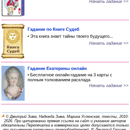
Начать гадание >>
Гадание по Книге Судеб
• Эта книга знает тайны твоего будущего...
Начать гадание >>
Гадание Екатерины онлайн
• Бесплатное онлайн-гадание на 3 карты с
полным толкованием расклада
Начать гадание >>
© Дмитрий Зима, Надежда Зима, Марина Успенская, тексты, 2010-
2026. При цитировании прямая ссылка на сайт и указание авторов
обязательны.
Перепечатка в коммерческих целях допускается только
при письменном разрешении правообладателей.
©
Дмитрий Грошев,