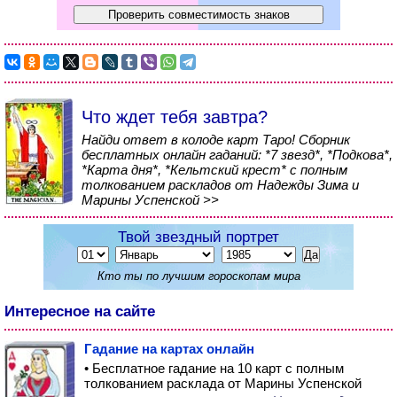
Что ждет тебя завтра?
Найди ответ в колоде карт Таро! Сборник
бесплатных онлайн гаданий: *7 звезд*, *Подкова*,
*Карта дня*, *Кельтский крест* с полным
толкованием раскладов от Надежды Зима и
Марины Успенской >>
Твой звездный портрет
Кто ты по лучшим гороскопам мира
Интересное на сайте
Гадание на картах онлайн
• Бесплатное гадание на 10 карт с полным
толкованием расклада от Марины Успенской