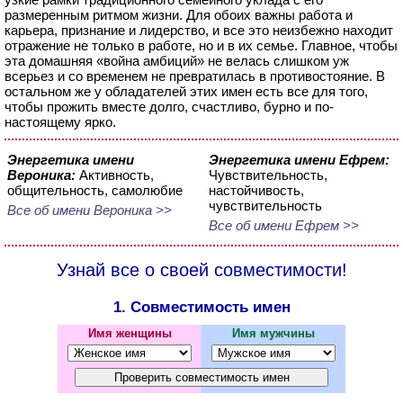
размеренным ритмом жизни. Для обоих важны работа и
карьера, признание и лидерство, и все это неизбежно находит
отражение не только в работе, но и в их семье. Главное, чтобы
эта домашняя «война амбиций» не велась слишком уж
всерьез и со временем не превратилась в противостояние. В
остальном же у обладателей этих имен есть все для того,
чтобы прожить вместе долго, счастливо, бурно и по-
настоящему ярко.
Энергетика имени
Энергетика имени Ефрем:
Вероника:
Активность,
Чувствительность,
общительность, самолюбие
настойчивость,
чувствительность
Все об имени Вероника >>
Все об имени Ефрем >>
Узнай все о своей совместимости!
1. Совместимость имен
Имя женщины
Имя мужчины