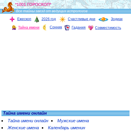
*1001 ГОРОСКОП*
Все тайны звезд от ведущих астрологов
Ежескоп
2026 год
Счастливые дни
Зодиак
Сонник
Тайна имени
Гадания
Совместимость
Тайна имени онлайн
Тайна имени онлайн
Мужские имена
Женские имена
Календарь именин