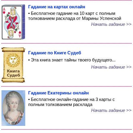
Гадание на картах онлайн
• Бесплатное гадание на 10 карт с полным
толкованием расклада от Марины Успенской
Начать гадание >>
Гадание по Книге Судеб
• Эта книга знает тайны твоего будущего...
Начать гадание >>
Гадание Екатерины онлайн
• Бесплатное онлайн-гадание на 3 карты с
полным толкованием расклада
Начать гадание >>