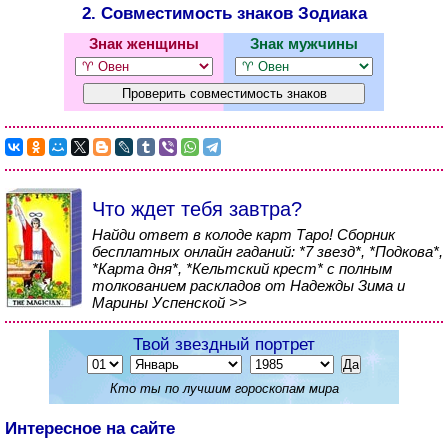
2. Совместимость знаков Зодиака
Знак женщины
Знак мужчины
Что ждет тебя завтра?
Найди ответ в колоде карт Таро! Сборник
бесплатных онлайн гаданий: *7 звезд*, *Подкова*,
*Карта дня*, *Кельтский крест* с полным
толкованием раскладов от Надежды Зима и
Марины Успенской >>
Твой звездный портрет
Кто ты по лучшим гороскопам мира
Интересное на сайте