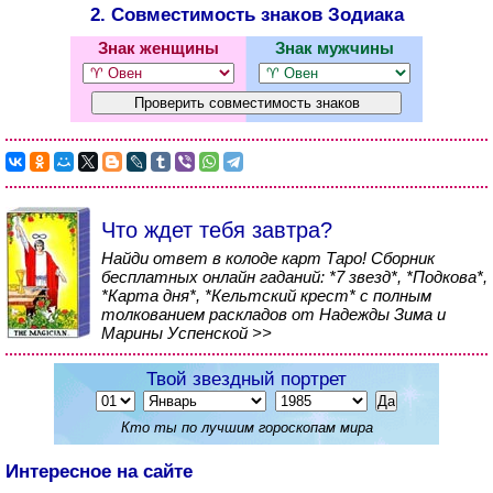
2. Совместимость знаков Зодиака
Знак женщины
Знак мужчины
Что ждет тебя завтра?
Найди ответ в колоде карт Таро! Сборник
бесплатных онлайн гаданий: *7 звезд*, *Подкова*,
*Карта дня*, *Кельтский крест* с полным
толкованием раскладов от Надежды Зима и
Марины Успенской >>
Твой звездный портрет
Кто ты по лучшим гороскопам мира
Интересное на сайте