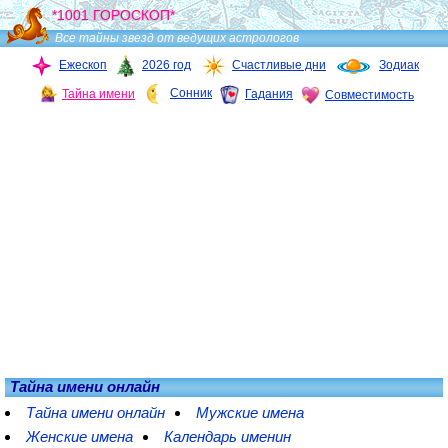
*1001 ГОРОСКОП*
Все тайны звезд от ведущих астрологов
Ежескоп
2026 год
Счастливые дни
Зодиак
Сонник
Тайна имени
Гадания
Совместимость
Тайна имени онлайн
Тайна имени онлайн
Мужские имена
Женские имена
Календарь именин