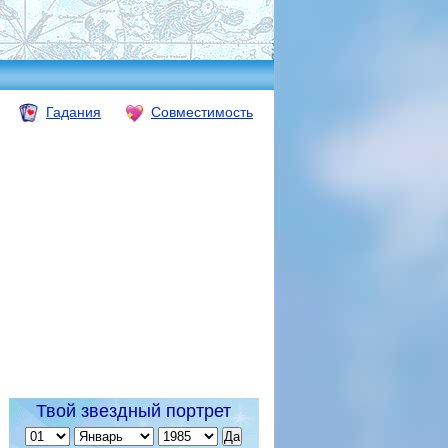
Гадания
Совместимость
Твой звездный портрет