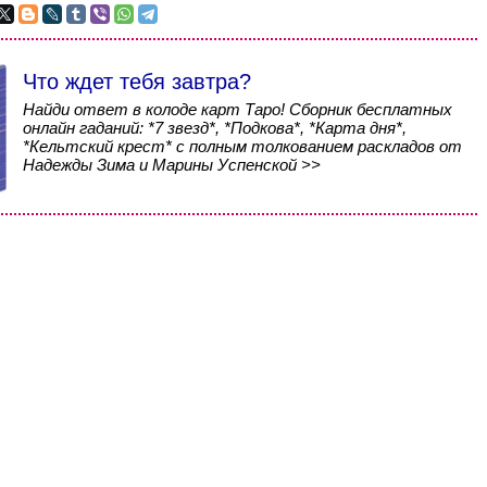
Что ждет тебя завтра?
Найди ответ в колоде карт Таро! Сборник бесплатных
онлайн гаданий: *7 звезд*, *Подкова*, *Карта дня*,
*Кельтский крест* с полным толкованием раскладов от
Надежды Зима и Марины Успенской >>