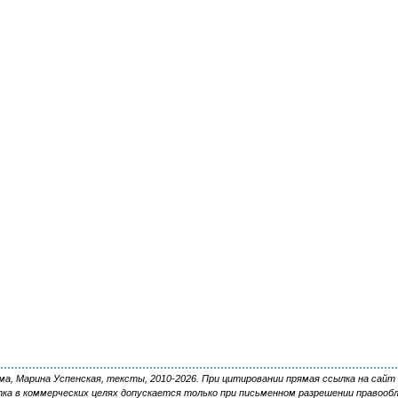
, Марина Успенская, тексты, 2010-2026. При цитировании прямая ссылка на сайт 
ка в коммерческих целях допускается только при письменном разрешении правооб