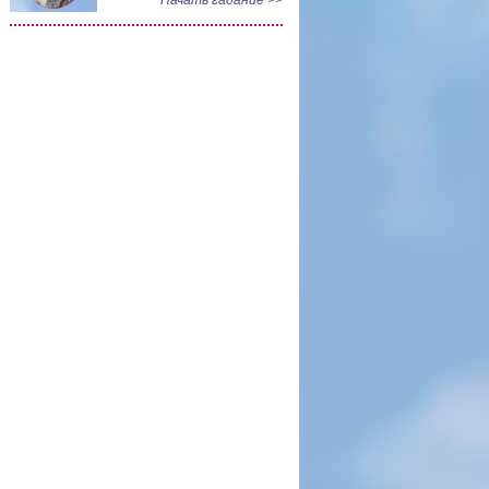
Начать гадание >>