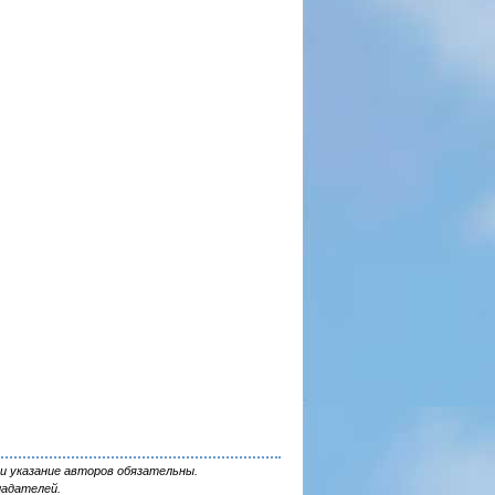
и указание авторов обязательны.
ладателей.