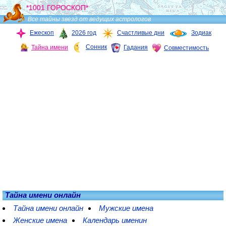
*1001 ГОРОСКОП*
Все тайны звезд от ведущих астрологов
Ежескоп
2026 год
Счастливые дни
Зодиак
Сонник
Тайна имени
Гадания
Совместимость
Тайна имени онлайн
Тайна имени онлайн
Мужские имена
Женские имена
Календарь именин