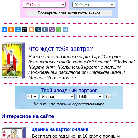
Что ждет тебя завтра?
Найди ответ в колоде карт Таро! Сборник
бесплатных онлайн гаданий: *7 звезд*, *Подкова*,
*Карта дня*, *Кельтский крест* с полным
толкованием раскладов от Надежды Зима и
Марины Успенской >>
Твой звездный портрет
Кто ты по лучшим гороскопам мира
Интересное на сайте
Гадание на картах онлайн
• Бесплатное гадание на 10 карт с полным