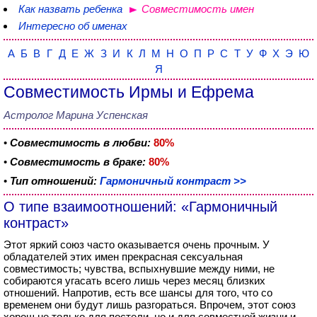
Как назвать ребенка
Совместимость имен
Интересно об именах
А
Б
В
Г
Д
Е
Ж
З
И
К
Л
М
Н
О
П
Р
С
Т
У
Ф
Х
Э
Ю
Я
Совместимость Ирмы и Ефрема
Астролог Марина Успенская
•
Совместимость в любви:
80%
•
Совместимость в браке:
80%
•
Тип отношений:
Гармоничный контраст >>
О типе взаимоотношений: «Гармоничный
контраст»
Этот яркий союз часто оказывается очень прочным. У
обладателей этих имен прекрасная сексуальная
совместимость; чувства, вспыхнувшие между ними, не
собираются угасать всего лишь через месяц близких
отношений. Напротив, есть все шансы для того, что со
временем они будут лишь разгораться. Впрочем, этот союз
хорош не только для постели, но и для совместной жизни и