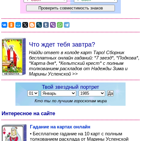
Что ждет тебя завтра?
Найди ответ в колоде карт Таро! Сборник
бесплатных онлайн гаданий: *7 звезд*, *Подкова*,
*Карта дня*, *Кельтский крест* с полным
толкованием раскладов от Надежды Зима и
Марины Успенской >>
Твой звездный портрет
Кто ты по лучшим гороскопам мира
Интересное на сайте
Гадание на картах онлайн
• Бесплатное гадание на 10 карт с полным
толкованием расклада от Марины Успенской