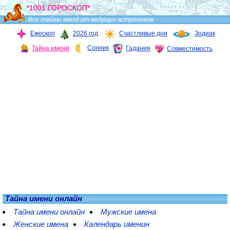
*1001 ГОРОСКОП*
Все тайны звезд от ведущих астрологов
Ежескоп
2026 год
Счастливые дни
Зодиак
Сонник
Тайна имени
Гадания
Совместимость
Тайна имени онлайн
Тайна имени онлайн
Мужские имена
Женские имена
Календарь именин