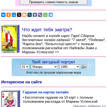
Что ждет тебя завтра?
Найди ответ в колоде карт Таро! Сборник
бесплатных онлайн гаданий: *7 звезд*, *Подкова*,
*Карта дня*, *Кельтский крест* с полным
толкованием раскладов от Надежды Зима и
Марины Успенской >>
Твой звездный портрет
Кто ты по лучшим гороскопам мира
Интересное на сайте
Гадание на картах онлайн
• Бесплатное гадание на 10 карт с полным
толкованием расклада от Марины Успенской
Начать гадание >>