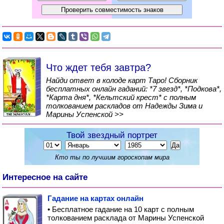
Что ждет тебя завтра?
Найди ответ в колоде карт Таро! Сборник
бесплатных онлайн гаданий: *7 звезд*, *Подкова*,
*Карта дня*, *Кельтский крест* с полным
толкованием раскладов от Надежды Зима и
Марины Успенской >>
Твой звездный портрет
Кто ты по лучшим гороскопам мира
Интересное на сайте
Гадание на картах онлайн
• Бесплатное гадание на 10 карт с полным
толкованием расклада от Марины Успенской