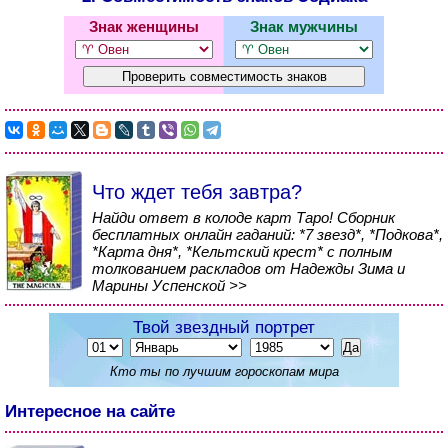
Знак женщины
Знак мужчины
Что ждет тебя завтра?
Найди ответ в колоде карт Таро! Сборник
бесплатных онлайн гаданий: *7 звезд*, *Подкова*,
*Карта дня*, *Кельтский крест* с полным
толкованием раскладов от Надежды Зима и
Марины Успенской >>
Твой звездный портрет
Кто ты по лучшим гороскопам мира
Интересное на сайте