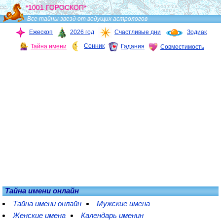
*1001 ГОРОСКОП*
Все тайны звезд от ведущих астрологов
Ежескоп
2026 год
Счастливые дни
Зодиак
Сонник
Тайна имени
Гадания
Совместимость
Тайна имени онлайн
Тайна имени онлайн
Мужские имена
Женские имена
Календарь именин