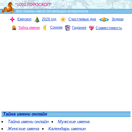
*1001 ГОРОСКОП*
Все тайны звезд от ведущих астрологов
Ежескоп
2026 год
Счастливые дни
Зодиак
Сонник
Тайна имени
Гадания
Совместимость
Тайна имени онлайн
Тайна имени онлайн
Мужские имена
Женские имена
Календарь именин