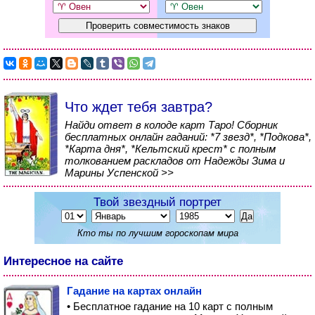
Что ждет тебя завтра?
Найди ответ в колоде карт Таро! Сборник
бесплатных онлайн гаданий: *7 звезд*, *Подкова*,
*Карта дня*, *Кельтский крест* с полным
толкованием раскладов от Надежды Зима и
Марины Успенской >>
Твой звездный портрет
Кто ты по лучшим гороскопам мира
Интересное на сайте
Гадание на картах онлайн
• Бесплатное гадание на 10 карт с полным