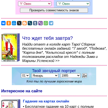
Что ждет тебя завтра?
Найди ответ в колоде карт Таро! Сборник
бесплатных онлайн гаданий: *7 звезд*, *Подкова*,
*Карта дня*, *Кельтский крест* с полным
толкованием раскладов от Надежды Зима и
Марины Успенской >>
Твой звездный портрет
Кто ты по лучшим гороскопам мира
Интересное на сайте
Гадание на картах онлайн
• Бесплатное гадание на 10 карт с полным