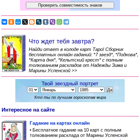
Что ждет тебя завтра?
Найди ответ в колоде карт Таро! Сборник
бесплатных онлайн гаданий: *7 звезд*, *Подкова*,
*Карта дня*, *Кельтский крест* с полным
толкованием раскладов от Надежды Зима и
Марины Успенской >>
Твой звездный портрет
Кто ты по лучшим гороскопам мира
Интересное на сайте
Гадание на картах онлайн
• Бесплатное гадание на 10 карт с полным
толкованием расклада от Марины Успенской