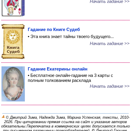
Начать гадание >>
Гадание по Книге Судеб
• Эта книга знает тайны твоего будущего...
Начать гадание >>
Гадание Екатерины онлайн
• Бесплатное онлайн-гадание на 3 карты с
полным толкованием расклада
Начать гадание >>
© Дмитрий Зима, Надежда Зима, Марина Успенская, тексты, 2010-
2026. При цитировании прямая ссылка на сайт и указание авторов
обязательны.
Перепечатка в коммерческих целях допускается только
при письменном разрешении правообладателей.
©
Дмитрий Грошев,