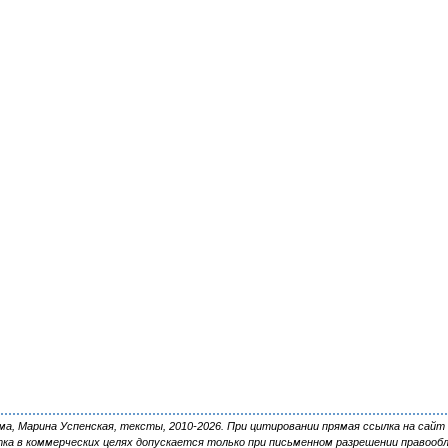
, Марина Успенская, тексты, 2010-2026. При цитировании прямая ссылка на сайт 
ка в коммерческих целях допускается только при письменном разрешении правооб