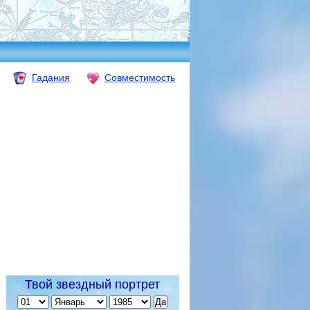
Гадания
Совместимость
Твой звездный портрет