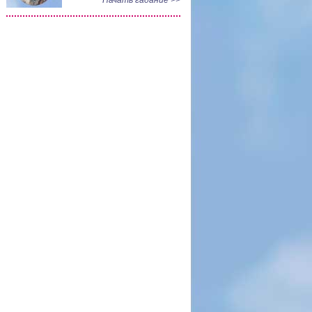
Начать гадание >>