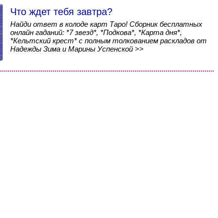
Что ждет тебя завтра?
Найди ответ в колоде карт Таро! Сборник бесплатных
онлайн гаданий: *7 звезд*, *Подкова*, *Карта дня*,
*Кельтский крест* с полным толкованием раскладов от
Надежды Зима и Марины Успенской >>