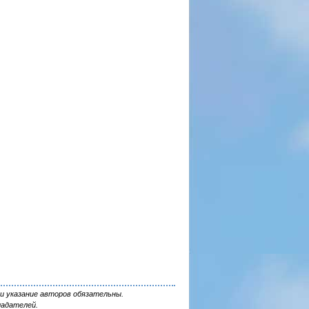
и указание авторов обязательны.
ладателей.