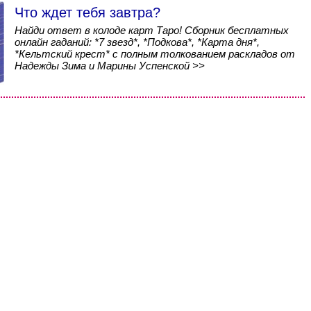
Что ждет тебя завтра?
Найди ответ в колоде карт Таро! Сборник бесплатных
онлайн гаданий: *7 звезд*, *Подкова*, *Карта дня*,
*Кельтский крест* с полным толкованием раскладов от
Надежды Зима и Марины Успенской >>