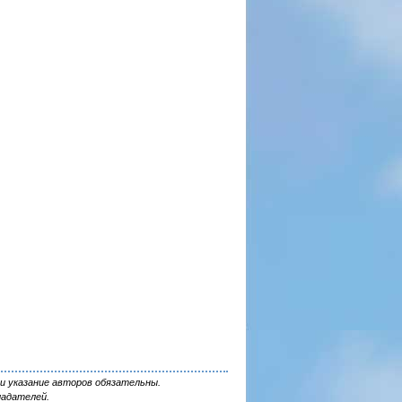
и указание авторов обязательны.
ладателей.