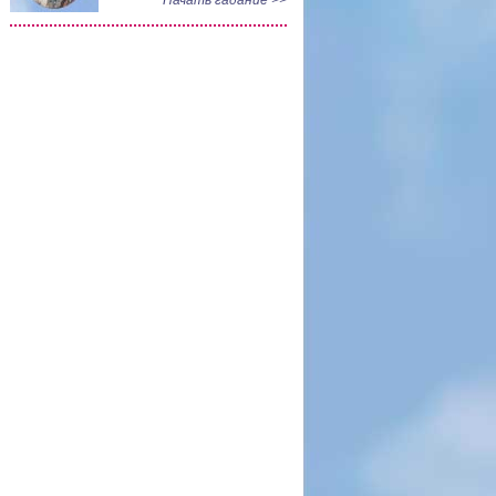
Начать гадание >>