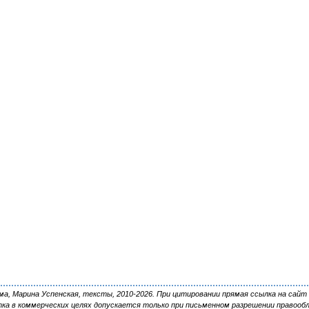
, Марина Успенская, тексты, 2010-2026. При цитировании прямая ссылка на сайт 
ка в коммерческих целях допускается только при письменном разрешении правооб