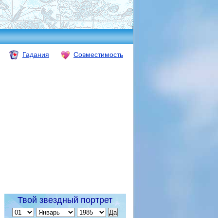
Гадания
Совместимость
Твой звездный портрет