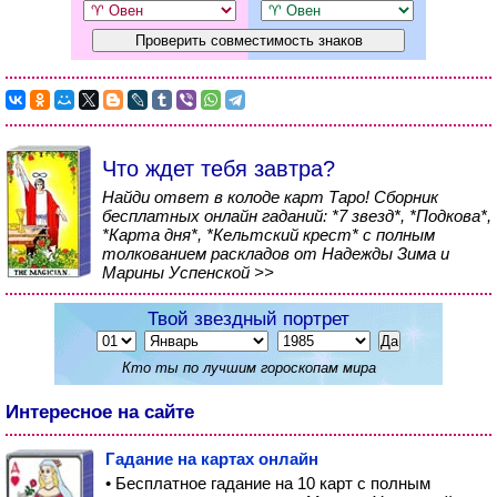
Что ждет тебя завтра?
Найди ответ в колоде карт Таро! Сборник
бесплатных онлайн гаданий: *7 звезд*, *Подкова*,
*Карта дня*, *Кельтский крест* с полным
толкованием раскладов от Надежды Зима и
Марины Успенской >>
Твой звездный портрет
Кто ты по лучшим гороскопам мира
Интересное на сайте
Гадание на картах онлайн
• Бесплатное гадание на 10 карт с полным