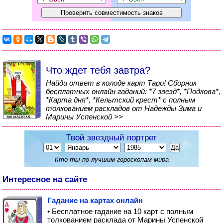
Что ждет тебя завтра?
Найди ответ в колоде карт Таро! Сборник
бесплатных онлайн гаданий: *7 звезд*, *Подкова*,
*Карта дня*, *Кельтский крест* с полным
толкованием раскладов от Надежды Зима и
Марины Успенской >>
Твой звездный портрет
Кто ты по лучшим гороскопам мира
Интересное на сайте
Гадание на картах онлайн
• Бесплатное гадание на 10 карт с полным
толкованием расклада от Марины Успенской