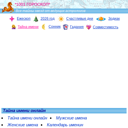
*1001 ГОРОСКОП*
Все тайны звезд от ведущих астрологов
Ежескоп
2026 год
Счастливые дни
Зодиак
Сонник
Тайна имени
Гадания
Совместимость
Тайна имени онлайн
Тайна имени онлайн
Мужские имена
Женские имена
Календарь именин