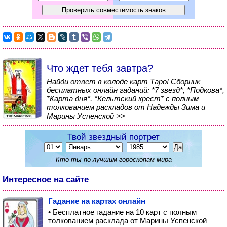
Что ждет тебя завтра?
Найди ответ в колоде карт Таро! Сборник
бесплатных онлайн гаданий: *7 звезд*, *Подкова*,
*Карта дня*, *Кельтский крест* с полным
толкованием раскладов от Надежды Зима и
Марины Успенской >>
Твой звездный портрет
Кто ты по лучшим гороскопам мира
Интересное на сайте
Гадание на картах онлайн
• Бесплатное гадание на 10 карт с полным
толкованием расклада от Марины Успенской