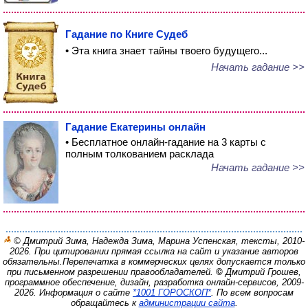
Гадание по Книге Судеб
• Эта книга знает тайны твоего будущего...
Начать гадание >>
Гадание Екатерины онлайн
• Бесплатное онлайн-гадание на 3 карты с
полным толкованием расклада
Начать гадание >>
© Дмитрий Зима, Надежда Зима, Марина Успенская, тексты, 2010-
2026. При цитировании прямая ссылка на сайт и указание авторов
обязательны.
Перепечатка в коммерческих целях допускается только
при письменном разрешении правообладателей.
©
Дмитрий Грошев,
программное обеспечение, дизайн, разработка онлайн-сервисов, 2009-
2026.
Информация о сайте
*1001 ГОРОСКОП*
. По всем вопросам
обращайтесь к
администрации сайта
.