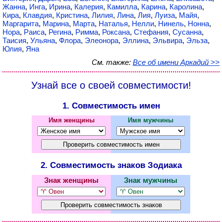
Жанна
,
Инга
,
Ирина
,
Калерия
,
Камилла
,
Карина
,
Каролина
,
Кира
,
Клавдия
,
Кристина
,
Лилия
,
Лина
,
Лия
,
Луиза
,
Майя
,
Маргарита
,
Марина
,
Марта
,
Наталья
,
Нелли
,
Нинель
,
Нонна
,
Нора
,
Раиса
,
Регина
,
Римма
,
Роксана
,
Стефания
,
Сусанна
,
Таисия
,
Ульяна
,
Флора
,
Элеонора
,
Эллина
,
Эльвира
,
Эльза
,
Юлия
,
Яна
См. также:
Все об имени Аркадий >>
Узнай все о своей совместимости!
1. Совместимость имен
Имя женщины
Имя мужчины
2. Совместимость знаков Зодиака
Знак женщины
Знак мужчины