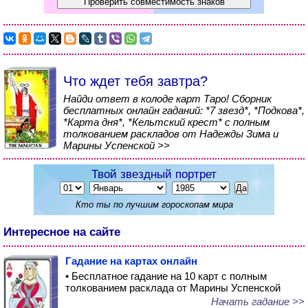
Что ждет тебя завтра?
Найди ответ в колоде карт Таро! Сборник
бесплатных онлайн гаданий: *7 звезд*, *Подкова*,
*Карта дня*, *Кельтский крест* с полным
толкованием раскладов от Надежды Зима и
Марины Успенской >>
Твой звездный портрет
Кто ты по лучшим гороскопам мира
Интересное на сайте
Гадание на картах онлайн
• Бесплатное гадание на 10 карт с полным
толкованием расклада от Марины Успенской
Начать гадание >>