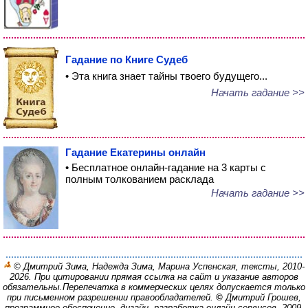
Гадание по Книге Судеб
• Эта книга знает тайны твоего будущего...
Начать гадание >>
Гадание Екатерины онлайн
• Бесплатное онлайн-гадание на 3 карты с
полным толкованием расклада
Начать гадание >>
© Дмитрий Зима, Надежда Зима, Марина Успенская, тексты, 2010-
2026. При цитировании прямая ссылка на сайт и указание авторов
обязательны.
Перепечатка в коммерческих целях допускается только
при письменном разрешении правообладателей.
©
Дмитрий Грошев,
программное обеспечение, дизайн, разработка онлайн-сервисов, 2009-