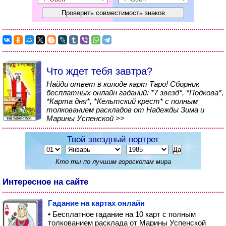
Что ждет тебя завтра?
Найди ответ в колоде карт Таро! Сборник
бесплатных онлайн гаданий: *7 звезд*, *Подкова*,
*Карта дня*, *Кельтский крест* с полным
толкованием раскладов от Надежды Зима и
Марины Успенской >>
Твой звездный портрет
Кто ты по лучшим гороскопам мира
Интересное на сайте
Гадание на картах онлайн
• Бесплатное гадание на 10 карт с полным
толкованием расклада от Марины Успенской