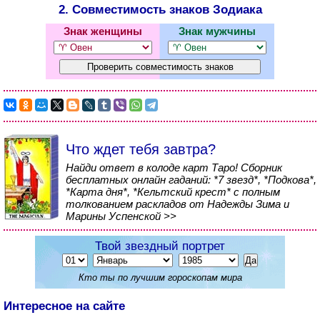
2. Совместимость знаков Зодиака
Знак женщины
Знак мужчины
Что ждет тебя завтра?
Найди ответ в колоде карт Таро! Сборник
бесплатных онлайн гаданий: *7 звезд*, *Подкова*,
*Карта дня*, *Кельтский крест* с полным
толкованием раскладов от Надежды Зима и
Марины Успенской >>
Твой звездный портрет
Кто ты по лучшим гороскопам мира
Интересное на сайте