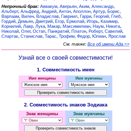
Непрочный брак:
Аввакум
,
Аверьян
,
Аким
,
Александр
,
Альберт
,
Альфред
,
Андрей
,
Антон
,
Аполлон
,
Артур
,
Борис
,
Варлаам
,
Вилен
,
Владислав
,
Гавриил
,
Гарри
,
Георгий
,
Глеб
,
Гордий
,
Демьян
,
Дмитрий
,
Егор
,
Ермолай
,
Игорь
,
Казимир
,
Корнилий
,
Лавр
,
Лука
,
Макар
,
Максимилиан
,
Наум
,
Никита
,
Николай
,
Олег
,
Остап
,
Панкратий
,
Платон
,
Роберт
,
Савелий
,
Спартак
,
Станислав
,
Тарас
,
Трофим
,
Федор
,
Юлиан
,
Ярослав
См. также:
Все об имени Ада >>
Узнай все о своей совместимости!
1. Совместимость имен
Имя женщины
Имя мужчины
2. Совместимость знаков Зодиака
Знак женщины
Знак мужчины