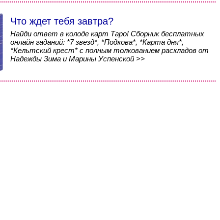
Что ждет тебя завтра?
Найди ответ в колоде карт Таро! Сборник бесплатных
онлайн гаданий: *7 звезд*, *Подкова*, *Карта дня*,
*Кельтский крест* с полным толкованием раскладов от
Надежды Зима и Марины Успенской >>