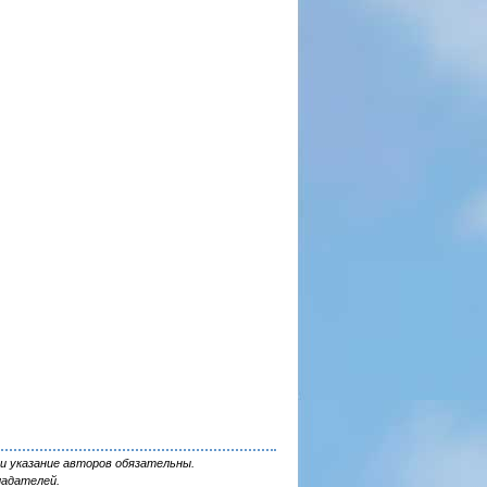
и указание авторов обязательны.
ладателей.