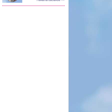
Начать гадание >>