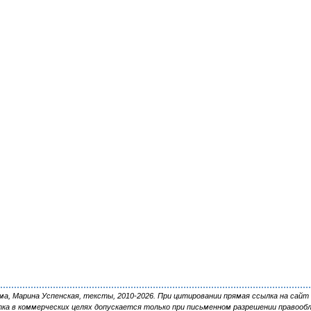
, Марина Успенская, тексты, 2010-2026. При цитировании прямая ссылка на сайт 
ка в коммерческих целях допускается только при письменном разрешении правооб