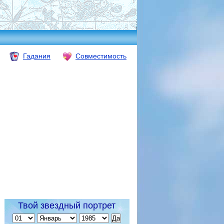
Гадания
Совместимость
Твой звездный портрет